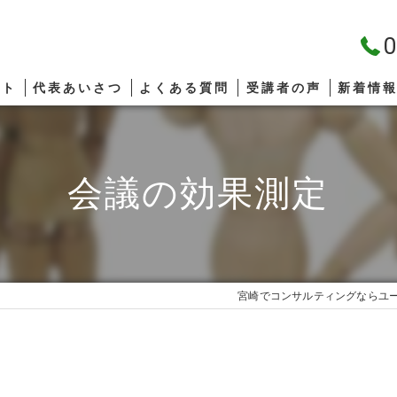
0
プト
代表あいさつ
よくある質問
受講者の声
新着情
会議の効果測定
宮崎でコンサルティングならユ