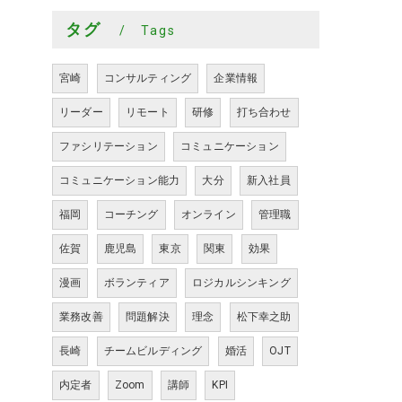
タグ
Tags
宮崎
コンサルティング
企業情報
リーダー
リモート
研修
打ち合わせ
ファシリテーション
コミュニケーション
コミュニケーション能力
大分
新入社員
福岡
コーチング
オンライン
管理職
佐賀
鹿児島
東京
関東
効果
漫画
ボランティア
ロジカルシンキング
業務改善
問題解決
理念
松下幸之助
長崎
チームビルディング
婚活
OJT
内定者
Zoom
講師
KPI