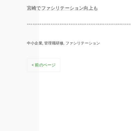
宮崎でファシリテーション向上も
---------------------------------------------------------
中小企業
管理職研修
ファシリテーション
< 前のページ