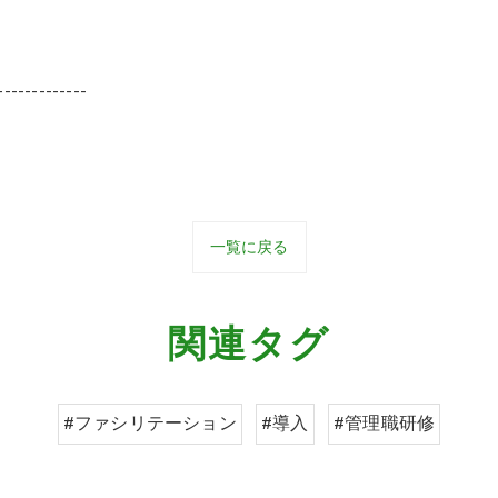
-------------
一覧に戻る
関連タグ
#ファシリテーション
#導入
#管理職研修