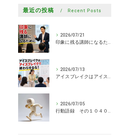
最近の投稿
Recent Posts
2026/07/21
印象に残る講師になるために
2026/07/13
アイスブレイクはアイスブレイクで終わらせるな！
2026/07/05
行動語録 その１０４０ 行動あるのみ！