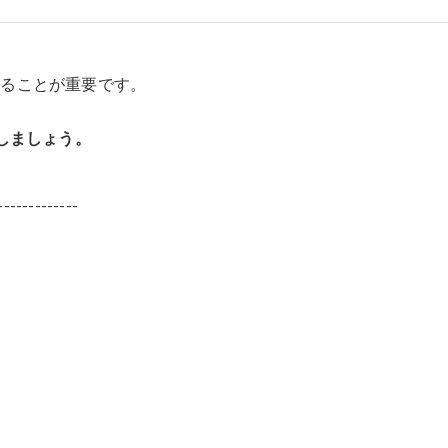
することが重要です。
しましょう。
-------------