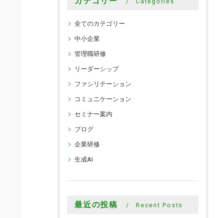
カテゴリー
Categories
全てのカテゴリー
中小企業
管理職研修
リーダーシップ
ファシリテーション
コミュニケーション
セミナー案内
ブログ
企業研修
生成AI
最近の投稿
Recent Posts