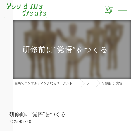
研修前に“覚悟”をつくる
宮崎でコンサルティングならユーアンドミークリエイト株式会社
ブログ
研修前に“覚悟”をつくる
研修前に“覚悟”をつくる
2025/05/28