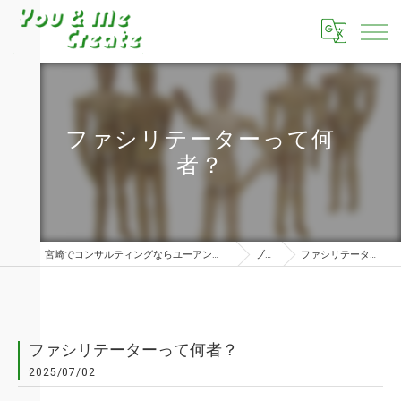
ファシリテーターって何
者？
宮崎でコンサルティングならユーアンドミークリエイト株式会社
ブログ
ファシリテーターって何者？
ファシリテーターって何者？
2025/07/02