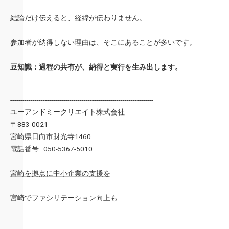
結論だけ伝えると、経緯が伝わりません。
参加者が納得しない理由は、そこにあることが多いです。
豆知識：過程の共有が、納得と実行を生み出します。
----------------------------------------------------------------------
ユーアンドミークリエイト株式会社
〒883-0021
宮崎県日向市財光寺1460
電話番号 : 050-5367-5010
宮崎を拠点に中小企業の支援を
宮崎でファシリテーション向上も
----------------------------------------------------------------------