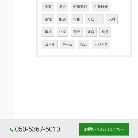
場数
適正
研修講師
企業研修
個性
解説
印象
リピート
人材
環境
組織
育成
経営
発揮
ゴール
チーム
会話
ビジネス
050-5367-5010
お問い合わせはこちら