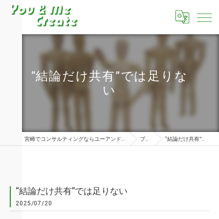
“結論だけ共有”では足りな
い
宮崎でコンサルティングならユーアンドミークリエイト株式会社
ブログ
“結論だけ共有”では足りない
“結論だけ共有”では足りない
2025/07/20