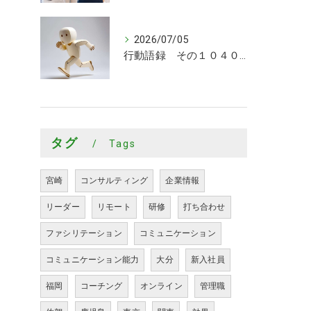
2026/07/05
行動語録 その１０４０ 行動あるのみ！
タグ
Tags
宮崎
コンサルティング
企業情報
リーダー
リモート
研修
打ち合わせ
ファシリテーション
コミュニケーション
コミュニケーション能力
大分
新入社員
福岡
コーチング
オンライン
管理職