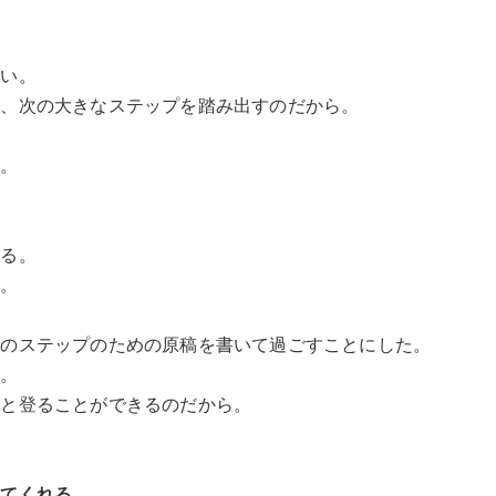
ない。
は、次の大きなステップを踏み出すのだから。
う。
なる。
ら。
次のステップのための原稿を書いて過ごすことにした。
に。
へと登ることができるのだから。
してくれる