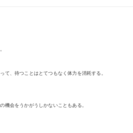
る。
とって、待つことはとてつもなく体力を消耗する。
。
その機会をうかがうしかないこともある。