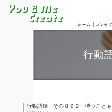
ホーム
コンセ
行動
行動語録 その８９９ 待つこと