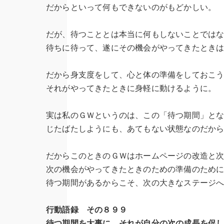
だからといって何もできないのがもどかしい。
だが、待つこととは本当に何もしないことでは
待ちに待って、遂にその機会がやってきたとき
だから身支度をして、心と体の準備をしておこ
それがやってきたときに身軽に動けるように。
実は私のＧＷというのは、この「待つ期間」と
じたばたしようにも、あてもない状態なのだか
だからこのときのＧＷはホームページの改造と
次の機会がやってきたときのための準備のため
待つ期間があるからこそ、次の大きなステージ
行動語録 その８９９
待つ期間を大事に それが自分の次の成長を促