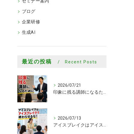
セミナー案内
ブログ
企業研修
生成AI
最近の投稿
Recent Posts
2026/07/21
印象に残る講師になるために
2026/07/13
アイスブレイクはアイスブレイクで終わらせるな！