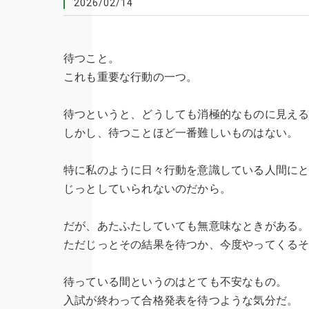
2026/02/14
待つこと。
これも重要な行動の一つ。
待つというと、どうしても消極的なものに見え
しかし、待つことほど一番難しいものはない。
特に私のように日々行動を意識している人間に
じっとしていられないのだから。
だが、あたふたしていても無意味なときがある
ただじっとその結果を待つか、今度やってくる
待っている間というのはとても不安なもの。
入試が終わって合格発表を待つような気分だ。