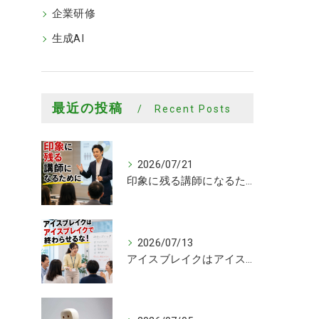
企業研修
生成AI
最近の投稿
Recent Posts
2026/07/21
印象に残る講師になるために
2026/07/13
アイスブレイクはアイスブレイクで終わらせるな！