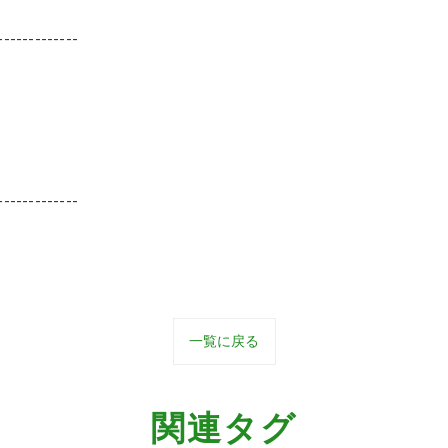
-------------
-------------
一覧に戻る
関連タグ