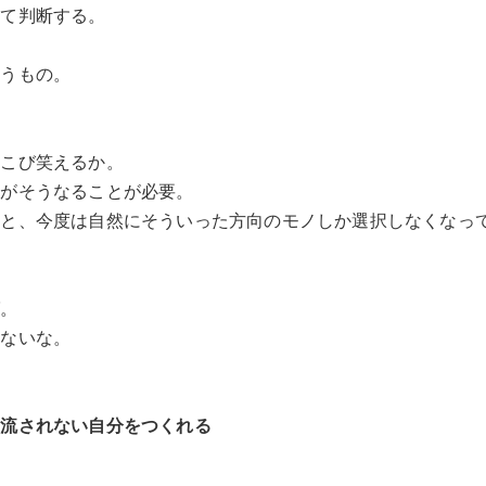
って判断する。
いうもの。
ろこび笑えるか。
方がそうなることが必要。
ると、今度は自然にそういった方向のモノしか選択しなくなっ
ば。
けないな。
に流されない自分をつくれる