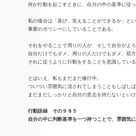
何か行動を起こすときに、自分の中の基準に従
私の場合は「喜び、笑えることができるか」と
事業のポリシーにしていることである。
それをやることで周りの人が、そして自分がよ
自分だけでもダメ、周りの人だけでもダメ、双
それに従うように行動をすることを意識してい
とはいえ、私もまだまだ修行中。
ついつい雰囲気に流されてしまうこともしばし
まだまだしっかりと自分の意志を持たないとい
行動語録 その９８５
自分の中に判断基準を一つ持つことで、雰囲気