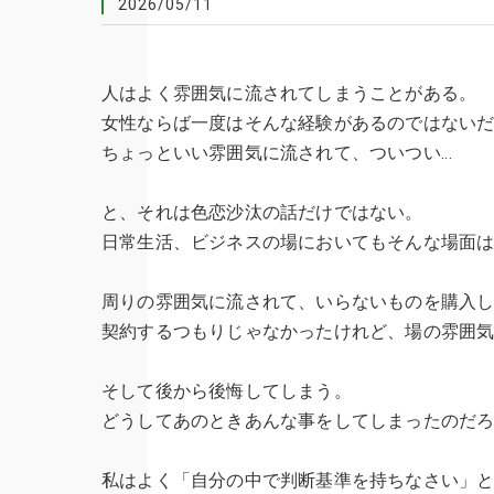
2026/05/11
人はよく雰囲気に流されてしまうことがある。
女性ならば一度はそんな経験があるのではない
ちょっといい雰囲気に流されて、ついつい…
と、それは色恋沙汰の話だけではない。
日常生活、ビジネスの場においてもそんな場面
周りの雰囲気に流されて、いらないものを購入
契約するつもりじゃなかったけれど、場の雰囲
そして後から後悔してしまう。
どうしてあのときあんな事をしてしまったのだ
私はよく「自分の中で判断基準を持ちなさい」