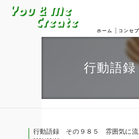
ホーム
コンセ
行動語録
行動語録 その９８５ 雰囲気に