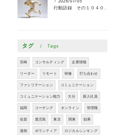
2026/07/05
行動語録 その１０４０ 行動あるのみ！
タグ
Tags
宮崎
コンサルティング
企業情報
リーダー
リモート
研修
打ち合わせ
ファシリテーション
コミュニケーション
コミュニケーション能力
大分
新入社員
福岡
コーチング
オンライン
管理職
佐賀
鹿児島
東京
関東
効果
漫画
ボランティア
ロジカルシンキング