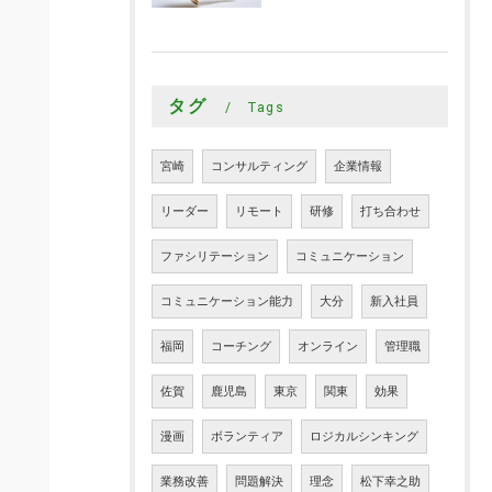
タグ
Tags
宮崎
コンサルティング
企業情報
リーダー
リモート
研修
打ち合わせ
ファシリテーション
コミュニケーション
コミュニケーション能力
大分
新入社員
福岡
コーチング
オンライン
管理職
佐賀
鹿児島
東京
関東
効果
漫画
ボランティア
ロジカルシンキング
業務改善
問題解決
理念
松下幸之助