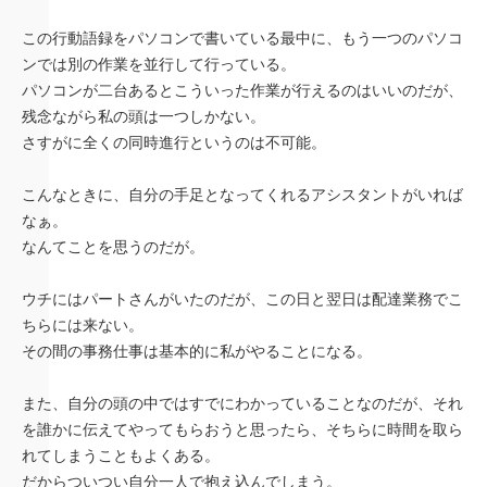
この行動語録をパソコンで書いている最中に、もう一つのパソコ
ンでは別の作業を並行して行っている。
パソコンが二台あるとこういった作業が行えるのはいいのだが、
残念ながら私の頭は一つしかない。
さすがに全くの同時進行というのは不可能。
こんなときに、自分の手足となってくれるアシスタントがいれば
なぁ。
なんてことを思うのだが。
ウチにはパートさんがいたのだが、この日と翌日は配達業務でこ
ちらには来ない。
その間の事務仕事は基本的に私がやることになる。
また、自分の頭の中ではすでにわかっていることなのだが、それ
を誰かに伝えてやってもらおうと思ったら、そちらに時間を取ら
れてしまうこともよくある。
だからついつい自分一人で抱え込んでしまう。