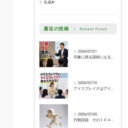
生成AI
最近の投稿
Recent Posts
2026/07/21
印象に残る講師になるために
2026/07/13
アイスブレイクはアイスブレイクで終わらせるな！
2026/07/05
行動語録 その１０４０ 行動あるのみ！