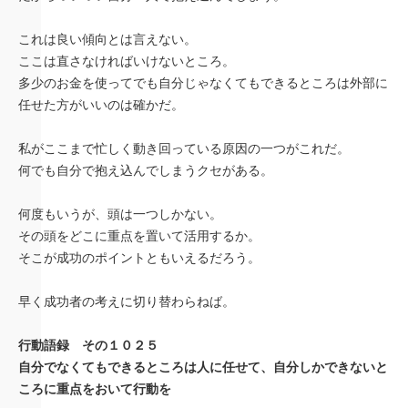
これは良い傾向とは言えない。
ここは直さなければいけないところ。
多少のお金を使ってでも自分じゃなくてもできるところは外部に
任せた方がいいのは確かだ。
私がここまで忙しく動き回っている原因の一つがこれだ。
何でも自分で抱え込んでしまうクセがある。
何度もいうが、頭は一つしかない。
その頭をどこに重点を置いて活用するか。
そこが成功のポイントともいえるだろう。
早く成功者の考えに切り替わらねば。
行動語録 その１０２５
自分でなくてもできるところは人に任せて、自分しかできないと
ころに重点をおいて行動を