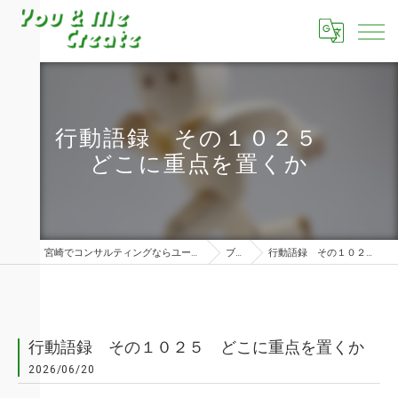
行動語録 その１０２５
どこに重点を置くか
宮崎でコンサルティングならユーアンドミークリエイト株式会社
ブログ
行動語録 その１０２５ どこに重点を置くか
行動語録 その１０２５ どこに重点を置くか
2026/06/20