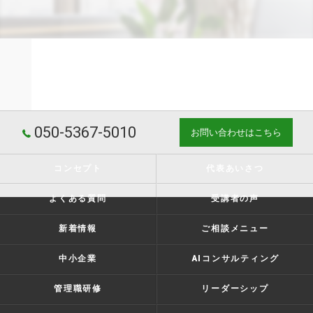
050-5367-5010
お問い合わせはこちら
コンセプト
代表あいさつ
よくある質問
受講者の声
新着情報
ご相談メニュー
中小企業
AIコンサルティング
管理職研修
リーダーシップ