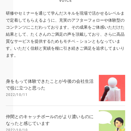
VOICE
研修やセミナーを通じて学んだスキルを現場で活かせるレベルま
で定着してもらえるように、充実のアフターフォローや体験型の
コンテンツにこだわっております。その成果をご体感いただけた
結果として、たくさんのご満足の声を頂戴しており、さらに高品
質なサービスを提供するためもモチベ－ションともなっていま
す。いただく信頼と実績を糧に引き続きご満足を追求してまいり
ます。
身をもって体験できたことが今後の会社生活
で役に立つと思った
2022/10/11
仲間とのキャッチボールのがより濃いものに
なったと感じています
2022/10/10