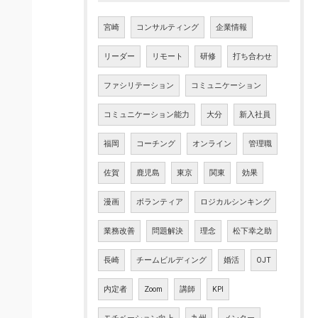
宮崎
コンサルティング
企業情報
リーダー
リモート
研修
打ち合わせ
ファシリテーション
コミュニケーション
コミュニケーション能力
大分
新入社員
福岡
コーチング
オンライン
管理職
佐賀
鹿児島
東京
関東
効果
漫画
ボランティア
ロジカルシンキング
業務改善
問題解決
理念
松下幸之助
長崎
チームビルディング
婚活
OJT
内定者
Zoom
講師
KPI