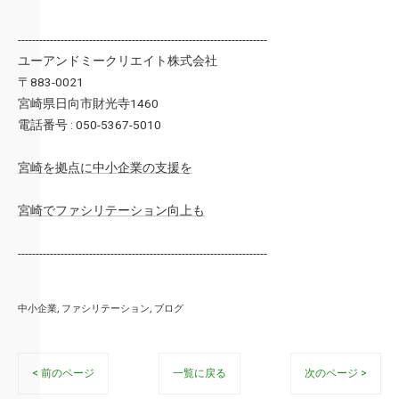
----------------------------------------------------------------------
ユーアンドミークリエイト株式会社
〒883-0021
宮崎県日向市財光寺1460
電話番号 : 050-5367-5010
宮崎を拠点に中小企業の支援を
宮崎でファシリテーション向上も
----------------------------------------------------------------------
中小企業
ファシリテーション
ブログ
< 前のページ
一覧に戻る
次のページ >