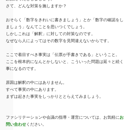
さて、どんな対策を施しますか？
おそらく「数字をきれいに書きましょう」とか「数字の確認をし
ましょう」なんてことを思いつくでしょう。
しかしこれは「解釈」に対しての対策なのです。
なぜなら人によってはその数字を見間違えないからです。
ここで着目すべき事実は「伝票が手書きである」ということ。
ここを根本的になんとかしないと、こういった問題は延々と続く
事になるのです。
原因は解釈の中にはありません。
すべて事実の中にあります。
まずは起きた事実をしっかりととらえてみましょう。
ファシリテーションや会議の指導・運営については、お気軽に
お
問い合わせ
ください。