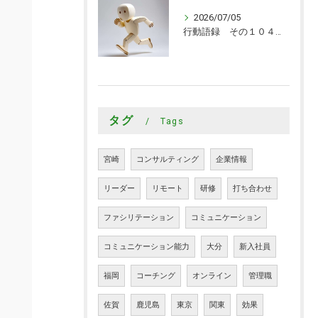
2026/07/05
行動語録 その１０４０ 行動あるのみ！
タグ
Tags
宮崎
コンサルティング
企業情報
リーダー
リモート
研修
打ち合わせ
ファシリテーション
コミュニケーション
コミュニケーション能力
大分
新入社員
福岡
コーチング
オンライン
管理職
佐賀
鹿児島
東京
関東
効果