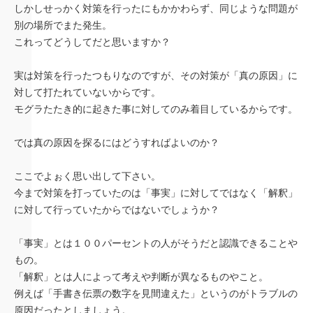
しかしせっかく対策を行ったにもかかわらず、同じような問題が
別の場所でまた発生。
これってどうしてだと思いますか？
実は対策を行ったつもりなのですが、その対策が「真の原因」に
対して打たれていないからです。
モグラたたき的に起きた事に対してのみ着目しているからです。
では真の原因を探るにはどうすればよいのか？
ここでよぉく思い出して下さい。
今まで対策を打っていたのは「事実」に対してではなく「解釈」
に対して行っていたからではないでしょうか？
「事実」とは１００パーセントの人がそうだと認識できることや
もの。
「解釈」とは人によって考えや判断が異なるものやこと。
例えば「手書き伝票の数字を見間違えた」というのがトラブルの
原因だったとしましょう。