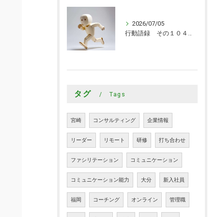
2026/07/05
行動語録 その１０４０ 行動あるのみ！
タグ
Tags
宮崎
コンサルティング
企業情報
リーダー
リモート
研修
打ち合わせ
ファシリテーション
コミュニケーション
コミュニケーション能力
大分
新入社員
福岡
コーチング
オンライン
管理職