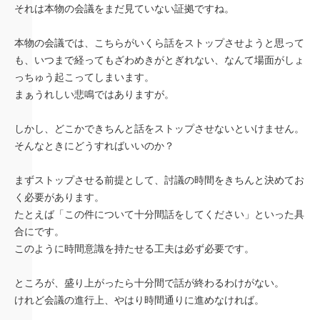
それは本物の会議をまだ見ていない証拠ですね。
本物の会議では、こちらがいくら話をストップさせようと思って
も、いつまで経ってもざわめきがとぎれない、なんて場面がしょ
っちゅう起こってしまいます。
まぁうれしい悲鳴ではありますが。
しかし、どこかできちんと話をストップさせないといけません。
そんなときにどうすればいいのか？
まずストップさせる前提として、討議の時間をきちんと決めてお
く必要があります。
たとえば「この件について十分間話をしてください」といった具
合にです。
このように時間意識を持たせる工夫は必ず必要です。
ところが、盛り上がったら十分間で話が終わるわけがない。
けれど会議の進行上、やはり時間通りに進めなければ。