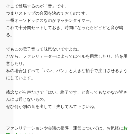
そこで登場するのが「音」です。
つまりストップの合図を決めておくのです。
一番オーソドックスなのがキッチンタイマー。
これで十分間セットしておき、時間になったらピピピと音が鳴
る。
でもこの電子音って味気ないですよね。
だから、ファシリテーターによってはベルを用意したり、笛を用
意したり。
私の場合はすべて「パン、パン」と大きな拍手で注目させるよう
にしています。
残念ながら声だけで「はい、終了です」と言ってもなかなか皆さ
んには通じないもの。
ぜひ何か別の音を出して工夫してみて下さいね。
ファシリテーションや会議の指導・運営については、お気軽に
お