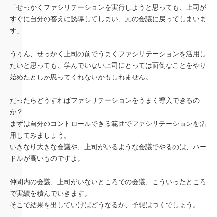
「せっかくファシリテーションを実行しようと思っても、上司が
すぐに自分の答えに誘導してしまい、元の会議に戻ってしまいま
す」
うぅん、せっかく上司の前でうまくファシリテーションを活用し
たいと思っても、学んでいない上司にとっては面倒なことをやり
始めたとしか思ってくれないかもしれません。
だったらどうすればファシリテーションをうまく導入できるの
か？
まずは自分のコントロールできる範囲でファシリテーションを活
用してみましょう。
いきなり大きな会議や、上司がいるような会議でやるのは、ハー
ドルが高いものですよ。
仲間内の会議、上司がいないところでの会議、こういったところ
で実績を積んでいきます。
そこで結果を出していけばどうなるか、予想はつくでしょう。