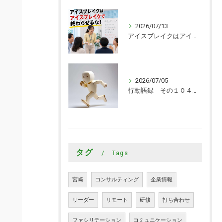
2026/07/13
アイスブレイクはアイスブレイクで終わらせるな！
2026/07/05
行動語録 その１０４０ 行動あるのみ！
タグ
Tags
宮崎
コンサルティング
企業情報
リーダー
リモート
研修
打ち合わせ
ファシリテーション
コミュニケーション