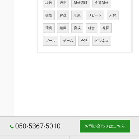
場数
適正
研修講師
企業研修
個性
解説
印象
リピート
人材
環境
組織
育成
経営
発揮
ゴール
チーム
会話
ビジネス
050-5367-5010
お問い合わせはこちら