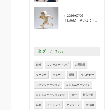
2026/07/05
行動語録 その１０４０ 行動あるのみ！
タグ
Tags
宮崎
コンサルティング
企業情報
リーダー
リモート
研修
打ち合わせ
ファシリテーション
コミュニケーション
コミュニケーション能力
大分
新入社員
福岡
コーチング
オンライン
管理職