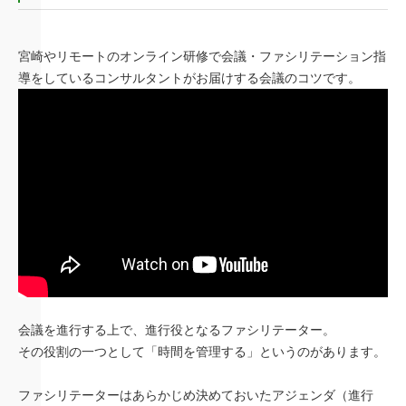
宮崎やリモートのオンライン研修で会議・ファシリテーション指
導をしているコンサルタントがお届けする会議のコツです。
会議を進行する上で、進行役となるファシリテーター。
その役割の一つとして「時間を管理する」というのがあります。
ファシリテーターはあらかじめ決めておいたアジェンダ（進行