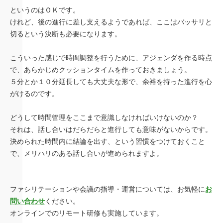
というのはＯＫです。
けれど、後の進行に差し支えるようであれば、ここはバッサリと
切るという決断も必要になります。
こういった感じで時間調整を行うために、アジェンダを作る時点
で、あらかじめクッションタイムを作っておきましょう。
５分とか１０分延長しても大丈夫な形で、余裕を持った進行を心
がけるのです。
どうして時間管理をここまで意識しなければいけないのか？
それは、話し合いはだらだらと進行しても意味がないからです。
決められた時間内に結論を出す、という習慣をつけておくこと
で、メリハリのある話し合いが進められますよ。
ファシリテーションや会議の指導・運営については、お気軽に
お
問い合わせ
ください。
オンラインでのリモート研修も実施しています。