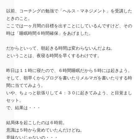
以前、コーチングの勉強で「ヘルス・マネジメント」を受講した
ときのこと。
ここでは一ヶ月間の目標を出すことにしているんですけど、その
時は「睡眠時間６時間確保」をあげました。
だからといって、朝起きる時間は変わらないんだよね。
ということは、夜寝る時間を早くするわけです。
昨日は１１時に寝たので、６時間睡眠だから５時には起きよう。
そして、朝早くからブログを書いたりメルマガを書いたりする時
間に当ててみよう。
いや、ちょっと欲張りして４：３０に起きてみよう、と目覚まし
セット。
で、結果は・・・
結局体を起こしたのは６時前。
意識は５時から覚めていたんだけどね。
意味ないじゃないの・・・