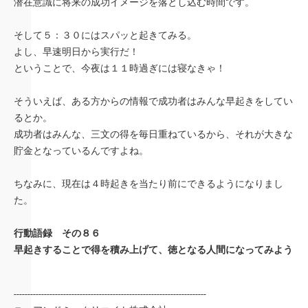
潜在意識に将来の成功イメージを落とし込む時間です。
そして５：３０にはスパッと起きてみる。
よし、早速明日から実行だ！
ということで、今夜は１１時過ぎには寝なきゃ！
そういえば、ある方からの情報で成功者はみんな早起きをしてい
るとか。
成功者はみんな、三文の得を毎日重ねているから、それが大きな
貯金となっているんですよね。
ちなみに、現在は４時起きを当たり前にできるようになりまし
た。
行動語録 その８６
早起きすることで得を積み上げて、徳となる人間になってみよう
----------------------------------------------------------------------