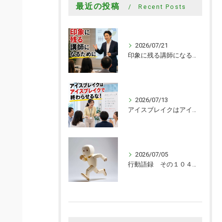
最近の投稿
Recent Posts
2026/07/21
印象に残る講師になるために
2026/07/13
アイスブレイクはアイスブレイクで終わらせるな！
2026/07/05
行動語録 その１０４０ 行動あるのみ！