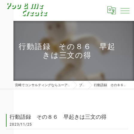
行動語録 その８６ 早起
きは三文の得
宮崎でコンサルティングならユーアンドミークリエイト株式会社
ブログ
行動語録 その８６ 早起きは三文の得
行動語録 その８６ 早起きは三文の得
2023/11/25