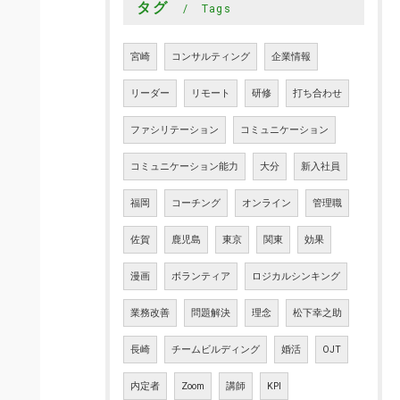
タグ
Tags
宮崎
コンサルティング
企業情報
リーダー
リモート
研修
打ち合わせ
ファシリテーション
コミュニケーション
コミュニケーション能力
大分
新入社員
福岡
コーチング
オンライン
管理職
佐賀
鹿児島
東京
関東
効果
漫画
ボランティア
ロジカルシンキング
業務改善
問題解決
理念
松下幸之助
長崎
チームビルディング
婚活
OJT
内定者
Zoom
講師
KPI