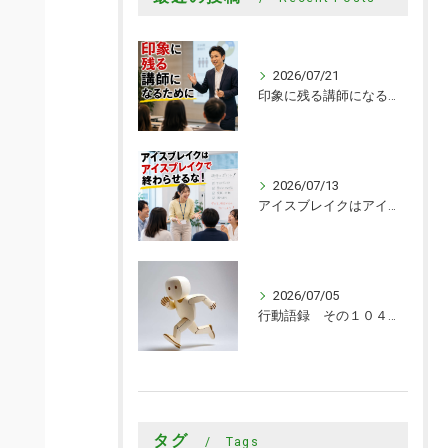
2026/07/21
印象に残る講師になるために
2026/07/13
アイスブレイクはアイスブレイクで終わらせるな！
2026/07/05
行動語録 その１０４０ 行動あるのみ！
タグ
Tags