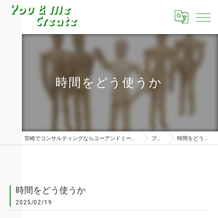
時間をどう使うか
宮崎でコンサルティングならユーアンドミークリエイト株式会社
ブログ
時間をどう使うか
時間をどう使うか
2025/02/19