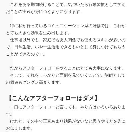
これをある期間続けることで、気づいたら行動習慣として学ん
だことの実践が身につくようになります。
特に私が行っているコミュニケーション系の研修では、これが
とても大きな効果を生み出します。
仕事場以外でも、家庭でも友人関係でも使えるスキルが多いの
で、日常生活、いや一生活用できるものとして身につけてもらう
ことができるのです。
だからアフターフォローをやることはとても大事になります。
そして、それをしっかりと面倒を見ていくことで、講師として
の価値もグングン高まります。
【こんなアフターフォローはダメ】
一口にアフターフォローと言っても、やり方はいろいろありま
す。
けれど、その中で正直あまり効果がないなと思うやり方を先に
お伝えします。