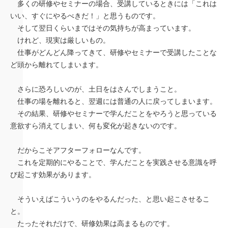
多くの研修やセミナーの場合、受講しているときには「これは
いい、すぐにやるべきだ！」と思うものです。
そして翌日くらいまではその気持ちが高まっています。
けれど、現実は厳しいもの。
仕事がどんどん降ってきて、研修やセミナーで受講したことな
ど頭から離れてしまいます。
さらに恐ろしいのが、土日をはさんでしまうこと。
仕事の場を離れると、翌週には普通の人に戻ってしまいます。
その結果、研修やセミナーで学んだことをやろうと思っている
意欲すら消えてしまい、何も変化が起きないのです。
だからこそアフターフォローなんです。
これを定期的にやることで、学んだことを実践させる意識を呼
び起こす効果があります。
そういえばこういうのをやるんだった、と思い起こさせるこ
と。
たったそれだけで、研修効果は高まるものです。