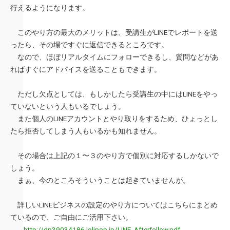
行えるようになります。
このやり方の最大のメリットは、受講生がLINEでレポートを送
ったら、その場ですぐに返信できるところです。
なので、ほぼリアルタイムにフォローできるし、質問などがあ
ればすぐにアドバイスを送ることもできます。
ただし欠点としては、もしかしたら受講生の中にはLINEをやっ
ていないという人もいるでしょう。
また個人のLINEアカウントとやり取りをするため、ひょっとし
たら拒否してしまう人もいるかも知れません。
その場合は上記の１〜３のやり方で個別に対応するしかないで
しょう。
まぁ、今のところそういうことは起きていませんが。
詳しいLINEビジネスの設定のやり方についてはこちらにまとめ
ているので、ご自由にご活用下さい。
http://dp39034186.lolipop.jp/LINE_Afterfollow.pdf