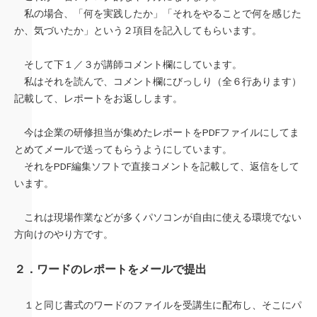
私の場合、「何を実践したか」「それをやることで何を感じた
か、気づいたか」という２項目を記入してもらいます。
そして下１／３が講師コメント欄にしています。
私はそれを読んで、コメント欄にびっしり（全６行あります）
記載して、レポートをお返しします。
今は企業の研修担当が集めたレポートをPDFファイルにしてま
とめてメールで送ってもらうようにしています。
それをPDF編集ソフトで直接コメントを記載して、返信をして
います。
これは現場作業などが多くパソコンが自由に使える環境でない
方向けのやり方です。
２．ワードのレポートをメールで提出
１と同じ書式のワードのファイルを受講生に配布し、そこにパ