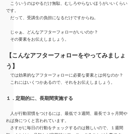
こういうのはやるだけ無駄、むしろやらないほうがいいくらい
です。
だって、受講生の負担になるだけですからね。
じゃぁ、どんなアフターフォローがいいのか？
その要素をお伝えしましょう。
【こんなアフターフォローをやってみましょ
う】
では効果的なアフターフォローに必要な要素とは何なのか？
これにはいくつかあるので、それをお伝えしましょう。
１．定期的に、長期間実施する
人が行動習慣をつけるには、最低で３週間、最長で３ヶ月間や
れば身につくと言われています。
さすがに毎日の行動をチェックするのは難しいので、１週間