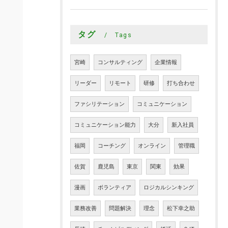
タグ
Tags
宮崎
コンサルティング
企業情報
リーダー
リモート
研修
打ち合わせ
ファシリテーション
コミュニケーション
コミュニケーション能力
大分
新入社員
福岡
コーチング
オンライン
管理職
佐賀
鹿児島
東京
関東
効果
漫画
ボランティア
ロジカルシンキング
業務改善
問題解決
理念
松下幸之助