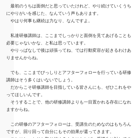
最初のうちは面倒だと思っていたけれど、やり続けていくうち
にやりがいを感じた、なんていう声もあります。
やはり何事も継続は力なり、なんですよ。
私達研修講師は、ここまでしっかりと面倒を見てあげることも
必要じゃないかな、と私は思っています。
やりっぱなしで後は頑張ってね、では行動変容が起きるわけあ
りませんからね。
でも、ここまでびっしりとアフターフォローを行っている研修
講師はそう多くはいないでしょう。
だからこそ研修講師を目指している皆さんにも、ぜひこれをや
ってほしいんです。
そうすることで、他の研修講師よりも一目置かれる存在になれ
ますからね。
この研修のアフターフォローは、受講生のためなのはもちろん
ですが、回り回って自分にもその効果が還ってきます。