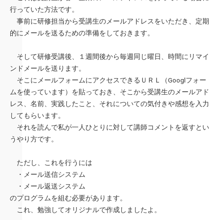
行っていた方法です。
事前に研修担当から受講生のメールアドレスをいただき、定期
的にメールを送るための準備をしておきます。
そして研修受講後、１週間後から毎週同じ曜日、時間にリマイ
ンドメールを送ります。
そこにメールフォームにアクセスできるＵＲＬ（Googlフォー
ムを使っています）を貼っておき、そこから受講生のメールアド
レス、名前、実践したこと、それについての気付きや感想を入力
してもらいます。
それを読んで私が一人ひとりに対して講師コメントを返すとい
うやり方です。
ただし、これを行うには
・メール送信システム
・メール返送システム
のプログラムを組む必要があります。
これ、勉強してオリジナルで作成しましたよ。