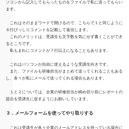
ソコンから記入してもらったものをファイルで私に送ってもらい
ます。
これはそのままワードで開けるので、こちらで１と同じように
６行びっしりコメントを記載して返信します。
これのメリットは、受講生も文字数を気にせず書くことができ
るところです。
私もまれにコメントが７行以上になることもあります。
これはパソコンが自由に使えるような受講生向きです。
また、ファイルも研修担当がまとめて送ってくれることもある
し、各々が私にメールで送ってくれる場合もあります。
１と２については、企業の研修担当が締め切り前にレポートの
提出を受講生に促すようにお願いしています。
３．メールフォームを使ってやり取りする
これは受講生が各々企業のメールアドレスを持っている場合に