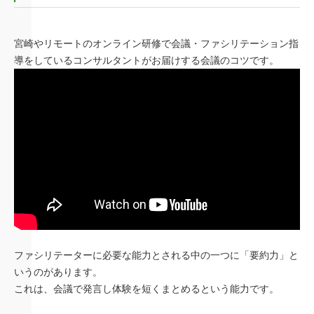
宮崎やリモートのオンライン研修で会議・ファシリテーション指
導をしているコンサルタントがお届けする会議のコツです。
ファシリテーターに必要な能力とされる中の一つに「要約力」と
いうのがあります。
これは、会議で発言し体験を短くまとめるという能力です。