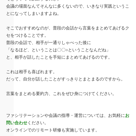
会議の場面なんてそんなに多くないので、いきなり実践というこ
とになってしまいますよね。
そこでおすすめなのが、普段の会話から言葉をまとめてあげるク
セをつけることです。
普段の会話で、相手が一通りしゃべった後に
「なるほど、ということは〇〇○ということなんだね」
と、相手が話したことを手短にまとめてあげるのです。
これは相手も喜ばれます。
だって、自分が話したことがすっきりとまとまるのですから。
言葉をまとめる要約力、これをぜひ身につけてください。
ファシリテーションや会議の指導・運営については、お気軽に
お
問い合わせ
ください。
オンラインでのリモート研修も実施しています。