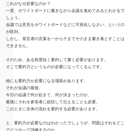
これがなぜ必要なのか？
一度、ホワイトボードに書きながら会議を進めてみるとわかるで
しょう。
会議では意見をホワイトボードなどに可視化しなさい、というの
が鉄則。
しかし、発言者の言葉を一から十までそのまま書き落とすことは
できません。
そのため、ある程度短く要約して書く必要があります。
そこで要約力というものが必要になってくるんです。
他にも要約力が必要になる場面があります。
それが会議の最後。
今日の会議で何が起きて、何が決まったのか。
最後にそれを参加者に総括して伝えることも必要。
このときに全体の流れを要約する必要があります。
と、要約力が必要なのはわかったでしょうが、問題はそれをどこ
でどうやって訓練するのか。