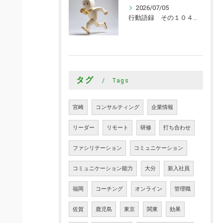
2026/07/05
行動語録 その１０４０ 行動あるのみ！
タグ
Tags
宮崎
コンサルティング
企業情報
リーダー
リモート
研修
打ち合わせ
ファシリテーション
コミュニケーション
コミュニケーション能力
大分
新入社員
福岡
コーチング
オンライン
管理職
佐賀
鹿児島
東京
関東
効果