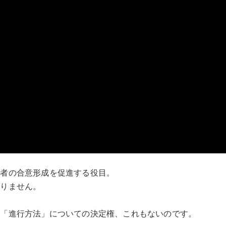
加者の合意形成を促進する役目。
ありません。
は「進行方法」についての決定権、これもないのです。