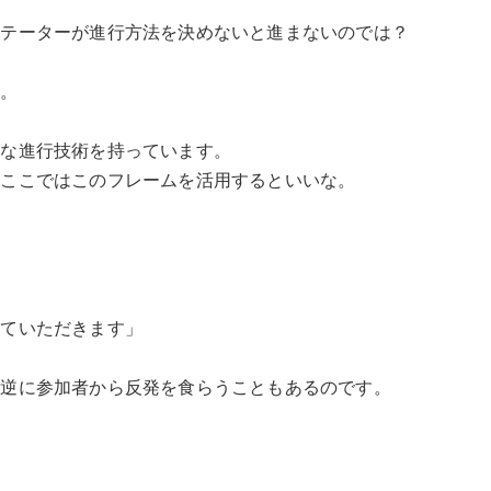
リテーターが進行方法を決めないと進まないのでは？
す。
まな進行技術を持っています。
、ここではこのフレームを活用するといいな。
していただきます」
、逆に参加者から反発を食らうこともあるのです。