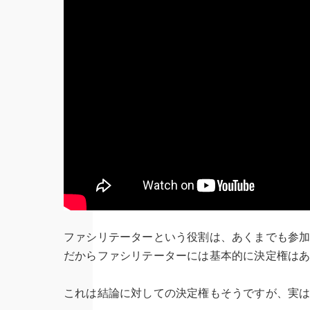
ファシリテーターという役割は、あくまでも参
だからファシリテーターには基本的に決定権は
これは結論に対しての決定権もそうですが、実