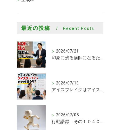
最近の投稿
Recent Posts
2026/07/21
印象に残る講師になるために
2026/07/13
アイスブレイクはアイスブレイクで終わらせるな！
2026/07/05
行動語録 その１０４０ 行動あるのみ！