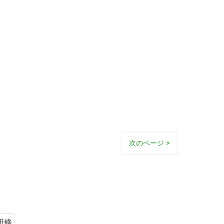
次のページ >
研修