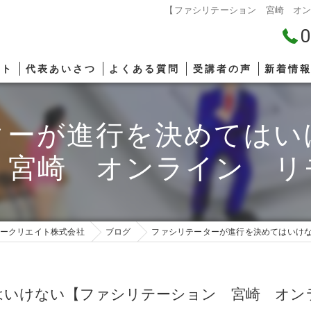
【ファシリテーション 宮崎 オ
0
プト
代表あいさつ
よくある質問
受講者の声
新着情
ターが進行を決めてはい
 宮崎 オンライン リ
ークリエイト株式会社
ブログ
ファシリテーターが進行を決めてはいけ
はいけない【ファシリテーション 宮崎 オン