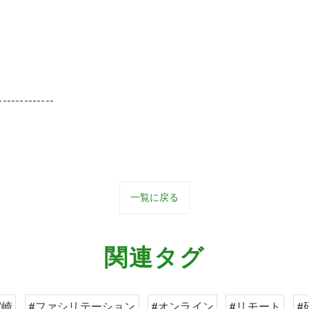
-------------
一覧に戻る
関連タグ
宮崎
#ファシリテーション
#オンライン
#リモート
#