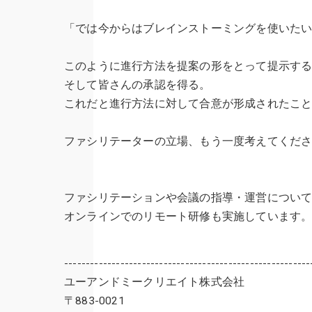
「では今からはブレインストーミングを使いた
このように進行方法を提案の形をとって提示す
そして皆さんの承認を得る。
これだと進行方法に対して合意が形成されたこ
ファシリテーターの立場、もう一度考えてくだ
ファシリテーションや会議の指導・運営につい
オンラインでのリモート研修も実施しています
---------------------------------------------------------
ユーアンドミークリエイト株式会社
〒883-0021