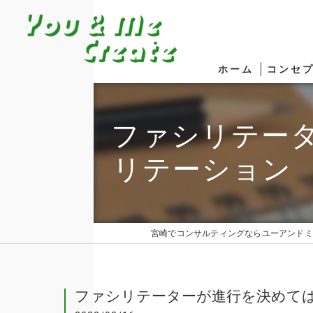
ホーム
コンセ
ファシリテー
リテーション
宮崎でコンサルティングならユーアンドミ
ファシリテーターが進行を決めて