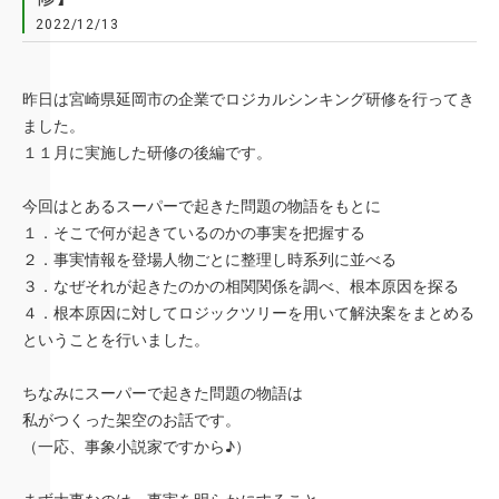
2022/12/13
昨日は宮崎県延岡市の企業でロジカルシンキング研修を行ってき
ました。
１１月に実施した研修の後編です。
今回はとあるスーパーで起きた問題の物語をもとに
１．そこで何が起きているのかの事実を把握する
２．事実情報を登場人物ごとに整理し時系列に並べる
３．なぜそれが起きたのかの相関関係を調べ、根本原因を探る
４．根本原因に対してロジックツリーを用いて解決案をまとめる
ということを行いました。
ちなみにスーパーで起きた問題の物語は
私がつくった架空のお話です。
（一応、事象小説家ですから♪）