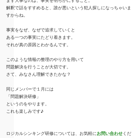
まず大事なのは、事実を明らかにすること。
解釈で話をすすめると、誰が悪いという犯人探しになっちゃいま
すからね。
事実をなぜ、なぜで追求していくと
ある一つの事実にたどり着きます。
それが真の原因とわかるんです。
このような情報の整理のやり方を用いて
問題解決を行うことが大切です。
さて、みなさん理解できたかな？
同じメンバーで１月には
「問題解決研修」
というのをやります。
これも楽しみです♪
ロジカルシンキング研修については、お気軽に
お問い合わせ
くだ