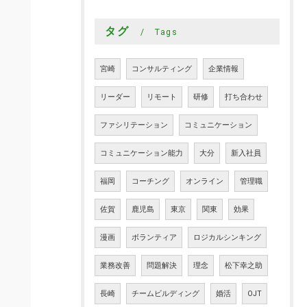
タグ
Tags
宮崎
コンサルティング
企業情報
リーダー
リモート
研修
打ち合わせ
ファシリテーション
コミュニケーション
コミュニケーション能力
大分
新入社員
福岡
コーチング
オンライン
管理職
佐賀
鹿児島
東京
関東
効果
漫画
ボランティア
ロジカルシンキング
業務改善
問題解決
理念
松下幸之助
長崎
チームビルディング
婚活
OJT