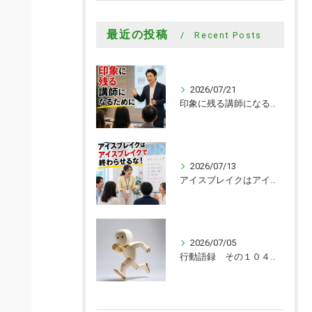
最近の投稿
Recent Posts
2026/07/21
印象に残る講師になるために
2026/07/13
アイスブレイクはアイスブレイクで終わらせるな！
2026/07/05
行動語録 その１０４０ 行動あるのみ！