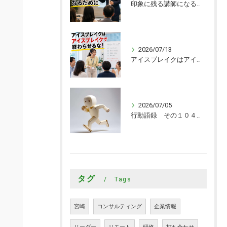
印象に残る講師になるために
2026/07/13
アイスブレイクはアイスブレイクで終わらせるな！
2026/07/05
行動語録 その１０４０ 行動あるのみ！
タグ
Tags
宮崎
コンサルティング
企業情報