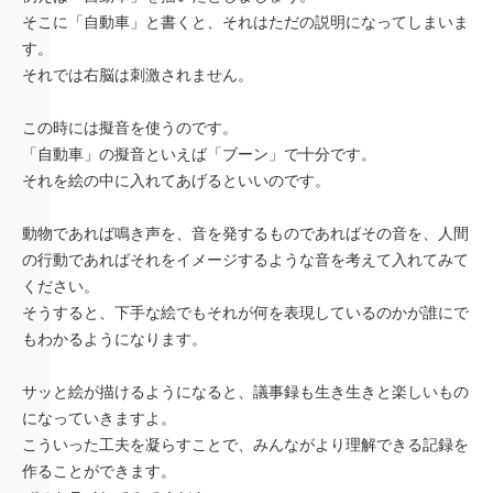
そこに「自動車」と書くと、それはただの説明になってしまいま
す。
それでは右脳は刺激されません。
この時には擬音を使うのです。
「自動車」の擬音といえば「ブーン」で十分です。
それを絵の中に入れてあげるといいのです。
動物であれば鳴き声を、音を発するものであればその音を、人間
の行動であればそれをイメージするような音を考えて入れてみて
ください。
そうすると、下手な絵でもそれが何を表現しているのかが誰にで
もわかるようになります。
サッと絵が描けるようになると、議事録も生き生きと楽しいもの
になっていきますよ。
こういった工夫を凝らすことで、みんながより理解できる記録を
作ることができます。