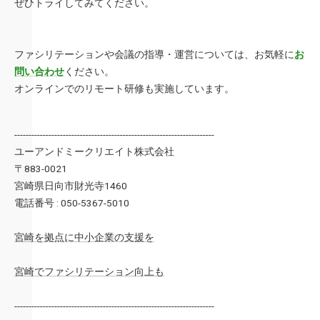
ぜひトライしてみてください。
ファシリテーションや会議の指導・運営については、お気軽に
お
問い合わせ
ください。
オンラインでのリモート研修も実施しています。
----------------------------------------------------------------------
ユーアンドミークリエイト株式会社
〒883-0021
宮崎県日向市財光寺1460
電話番号 : 050-5367-5010
宮崎を拠点に中小企業の支援を
宮崎でファシリテーション向上も
----------------------------------------------------------------------