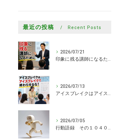
最近の投稿
Recent Posts
2026/07/21
印象に残る講師になるために
2026/07/13
アイスブレイクはアイスブレイクで終わらせるな！
2026/07/05
行動語録 その１０４０ 行動あるのみ！