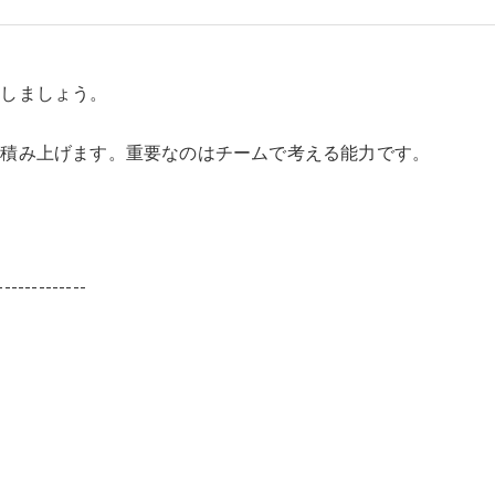
識しましょう。
を積み上げます。重要なのはチームで考える能力です。
-------------