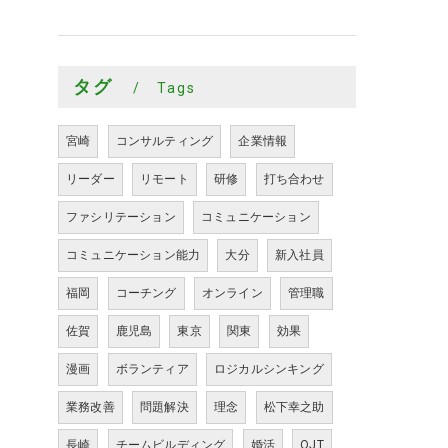
タグ
Tags
宮崎
コンサルティング
企業情報
リーダー
リモート
研修
打ち合わせ
ファシリテーション
コミュニケーション
コミュニケーション能力
大分
新入社員
福岡
コーチング
オンライン
管理職
佐賀
鹿児島
東京
関東
効果
漫画
ボランティア
ロジカルシンキング
業務改善
問題解決
理念
松下幸之助
長崎
チームビルディング
婚活
OJT