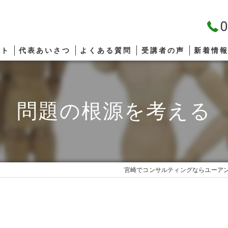
0
プト
代表あいさつ
よくある質問
受講者の声
新着情
問題の根源を考える
宮崎でコンサルティングならユーア