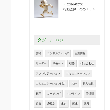
2026/07/05
行動語録 その１０４０ 行動あるのみ！
タグ
Tags
宮崎
コンサルティング
企業情報
リーダー
リモート
研修
打ち合わせ
ファシリテーション
コミュニケーション
コミュニケーション能力
大分
新入社員
福岡
コーチング
オンライン
管理職
佐賀
鹿児島
東京
関東
効果