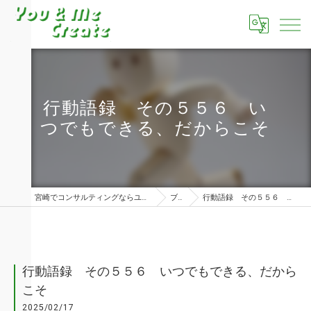
行動語録 その５５６ い
つでもできる、だからこそ
宮崎でコンサルティングならユーアンドミークリエイト株式会社
ブログ
行動語録 その５５６ いつでもできる、だからこそ
行動語録 その５５６ いつでもできる、だから
こそ
2025/02/17