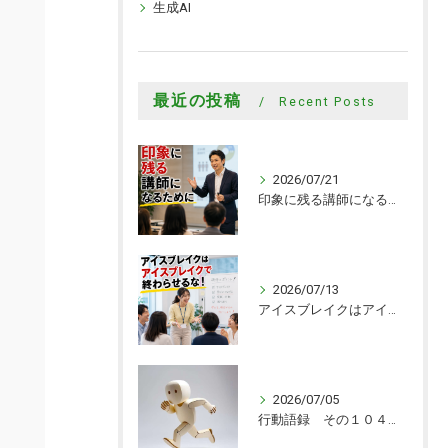
生成AI
最近の投稿
Recent Posts
2026/07/21
印象に残る講師になるために
2026/07/13
アイスブレイクはアイスブレイクで終わらせるな！
2026/07/05
行動語録 その１０４０ 行動あるのみ！