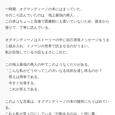
一時期、オグマンディーノの本にはまっていた。
そのころ読んでいたのは「地上最強の商人」。
この本はちょっと高価で図書館にも置いていないため、親友から
借りて、丁寧に読んでいる。
オグマンディーノはストーリーの中に自己啓発メッセージをうま
く組み入れ、イメージの世界で読ませるのがうまい。
私が目指している小説もまさにこれだ。
この地上最強の商人の中でこのようなくだりがある。
「こんな私がどうやってこの大いなる目的を達し得るのか？
答えは簡単である。
今すぐ出発する。
これが答えである」
このような言葉は、オグマンディーノの本の随所にちりばめてい
る。
これも私が常々口にしている「行動あるのみ」と同じ事。