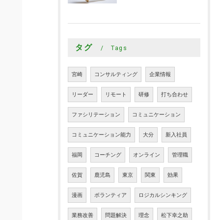
タグ
Tags
宮崎
コンサルティング
企業情報
リーダー
リモート
研修
打ち合わせ
ファシリテーション
コミュニケーション
コミュニケーション能力
大分
新入社員
福岡
コーチング
オンライン
管理職
佐賀
鹿児島
東京
関東
効果
漫画
ボランティア
ロジカルシンキング
業務改善
問題解決
理念
松下幸之助