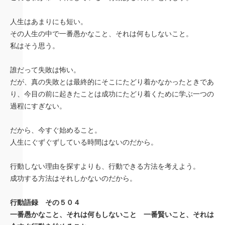
人生はあまりにも短い。
その人生の中で一番愚かなこと、それは何もしないこと。
私はそう思う。
誰だって失敗は怖い。
だが、真の失敗とは最終的にそこにたどり着かなかったときであ
り、今目の前に起きたことは成功にたどり着くために学ぶ一つの
過程にすぎない。
だから、今すぐ始めること。
人生にぐずぐずしている時間はないのだから。
行動しない理由を探すよりも、行動できる方法を考えよう。
成功する方法はそれしかないのだから。
行動語録 その５０４
一番愚かなこと、それは何もしないこと 一番賢いこと、それは