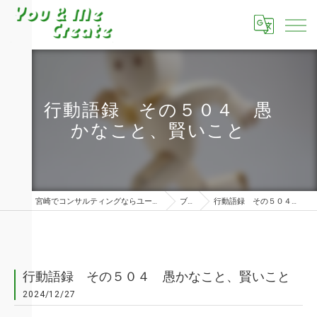
行動語録 その５０４ 愚
かなこと、賢いこと
宮崎でコンサルティングならユーアンドミークリエイト株式会社
ブログ
行動語録 その５０４ 愚かなこと、賢いこと
行動語録 その５０４ 愚かなこと、賢いこと
2024/12/27