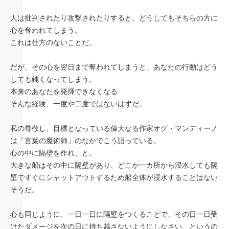
人は批判されたり攻撃されたりすると、どうしてもそちらの方に
心を奪われてしまう。
これは仕方のないことだ。
だが、その心を翌日まで奪われてしまうと、あなたの行動はどう
しても鈍くなってしまう。
本来のあなたを発揮できなくなる
そんな経験、一度や二度ではないはずだ。
私の尊敬し、目標となっている偉大なる作家オグ・マンディーノ
は「言葉の魔術師」のなかでこう語っている。
心の中に隔壁を作れ、と。
大きな船はその中に隔壁があり、どこか一カ所から浸水しても隔
壁ですぐにシャットアウトするため船全体が浸水することはない
そうだ。
心も同じように、一日一日に隔壁をつくることで、その日一日受
けたダメージを次の日に持ち越さないようにしなさい、というの