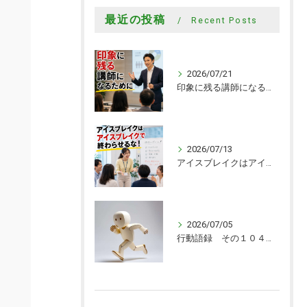
最近の投稿
Recent Posts
2026/07/21
印象に残る講師になるために
2026/07/13
アイスブレイクはアイスブレイクで終わらせるな！
2026/07/05
行動語録 その１０４０ 行動あるのみ！