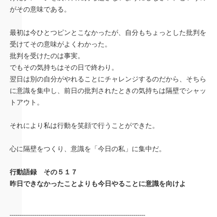
がその意味である。
最初は今ひとつピンとこなかったが、自分もちょっとした批判を
受けてその意味がよくわかった。
批判を受けたのは事実。
でもその気持ちはその日で終わり。
翌日は別の自分がやれることにチャレンジするのだから、そちら
に意識を集中し、前日の批判されたときの気持ちは隔壁でシャッ
トアウト。
それにより私は行動を笑顔で行うことができた。
心に隔壁をつくり、意識を「今日の私」に集中だ。
行動語録 その５１７
昨日できなかったことよりも今日やることに意識を向けよ
----------------------------------------------------------------------