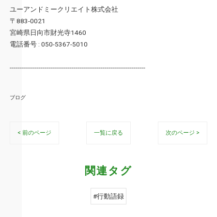
ユーアンドミークリエイト株式会社
〒883-0021
宮崎県日向市財光寺1460
電話番号 : 050-5367-5010
----------------------------------------------------------------------
ブログ
< 前のページ
一覧に戻る
次のページ >
関連タグ
#行動語録