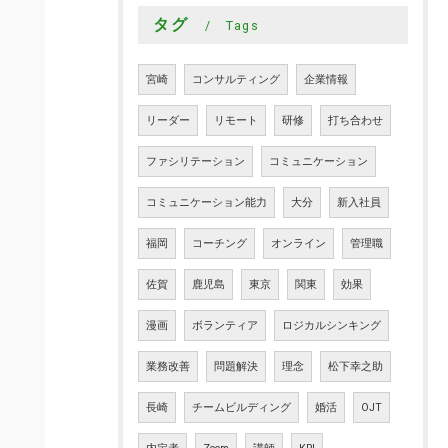
タグ
Tags
宮崎
コンサルティング
企業情報
リーダー
リモート
研修
打ち合わせ
ファシリテーション
コミュニケーション
コミュニケーション能力
大分
新入社員
福岡
コーチング
オンライン
管理職
佐賀
鹿児島
東京
関東
効果
漫画
ボランティア
ロジカルシンキング
業務改善
問題解決
理念
松下幸之助
長崎
チームビルディング
婚活
OJT