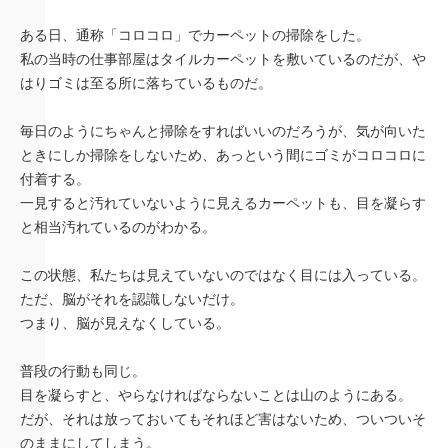
ある日、通称「コロコロ」でカーペットの掃除をした。
私の当時の仕事部屋はタイルカーペットを敷いているのだが、や
はりゴミは至る所に落ちているものだ。
毎日のようにちゃんと掃除をすればいいのだろうが、気が向いた
ときにしか掃除をしないため、あっという間にゴミがコロコロに
付着する。
一見すると汚れていないように見えるカーペットも、目を凝らす
と相当汚れているのがわかる。
この状態、私たちは見えていないのではなく目には入っている。
ただ、脳がそれを認識しないだけ。
つまり、脳が見えなくしている。
普段の行動も同じ。
目を凝らすと、やらなければならないことは山のようにある。
だが、それは放っておいてもそれほど害はないため、ついついそ
のままにしてしまう。