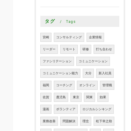
タグ
Tags
宮崎
コンサルティング
企業情報
リーダー
リモート
研修
打ち合わせ
ファシリテーション
コミュニケーション
コミュニケーション能力
大分
新入社員
福岡
コーチング
オンライン
管理職
佐賀
鹿児島
東京
関東
効果
漫画
ボランティア
ロジカルシンキング
業務改善
問題解決
理念
松下幸之助