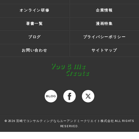
オンライン研修
企業情報
著書一覧
漫画特集
ブログ
プライバシーポリシー
お問い合わせ
サイトマップ
© 2026 宮崎でコンサルティングならユーアンドミークリエイト株式会社 ALL RIGHTS
RESERVED.