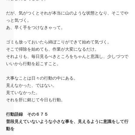
だが、気がつくとそれが本当に山のような状態となり、そこでや
っと気づく。
あ、早く手をつけなきゃって。
ゴミも放っておいたら綿ぼこりができて始めて気づく。
そこで掃除を始めても、作業が大変になるだけ。
それよりも、毎日見るべきところをちゃんと意識し、少しづつで
いいから行動を起こすこと。
大事なことは日々の行動の中にある。
見えなかった、ではない。
見ていなかった。
それを肝に銘じて今日も行動。
行動語録 その６７５
普段見えていないような小さな事を、見えるように意識をして行
動を