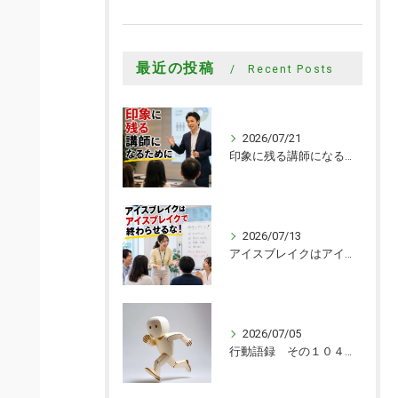
最近の投稿
Recent Posts
2026/07/21
印象に残る講師になるために
2026/07/13
アイスブレイクはアイスブレイクで終わらせるな！
2026/07/05
行動語録 その１０４０ 行動あるのみ！