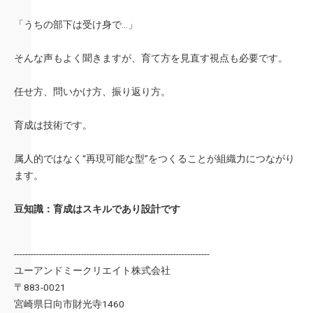
「うちの部下は受け身で…」
そんな声もよく聞きますが、育て方を見直す視点も必要です。
任せ方、問いかけ方、振り返り方。
育成は技術です。
属人的ではなく“再現可能な型”をつくることが組織力につながり
ます。
豆知識：育成はスキルであり設計です
----------------------------------------------------------------------
ユーアンドミークリエイト株式会社
〒883-0021
宮崎県日向市財光寺1460