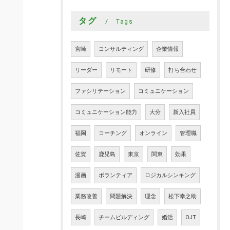
タグ
Tags
宮崎
コンサルティング
企業情報
リーダー
リモート
研修
打ち合わせ
ファシリテーション
コミュニケーション
コミュニケーション能力
大分
新入社員
福岡
コーチング
オンライン
管理職
佐賀
鹿児島
東京
関東
効果
漫画
ボランティア
ロジカルシンキング
業務改善
問題解決
理念
松下幸之助
長崎
チームビルディング
婚活
OJT