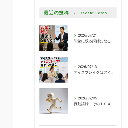
最近の投稿
Recent Posts
2026/07/21
印象に残る講師になるために
2026/07/13
アイスブレイクはアイスブレイクで終わらせるな！
2026/07/05
行動語録 その１０４０ 行動あるのみ！