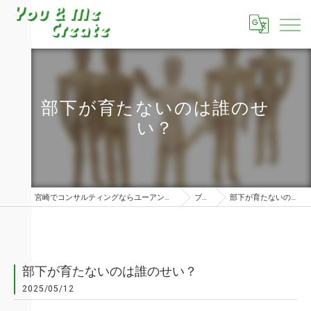
部下が育たないのは誰のせ
い？
宮崎でコンサルティングならユーアンドミークリエイト株式会社
ブログ
部下が育たないのは誰のせい？
部下が育たないのは誰のせい？
2025/05/12