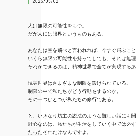
2026/05/02
人は無限の可能性をもつ。
だが人には限界というものもある。
あなたは空を飛べと言われれば、今すぐ飛ぶこ
いくら無限の可能性を持ってしても、それは無
それができるのは、精神世界で全てが実現する
現実世界はさまざまな制限を設けられている。
制限の中で私たちがどう行動をするのか。
その一つひとつが私たちの修行である。
と、いきなり坊主の説法のような難しい話にも
肝心なのは、私たちが生活をしていく中では必
たったそれだけなんですよ。