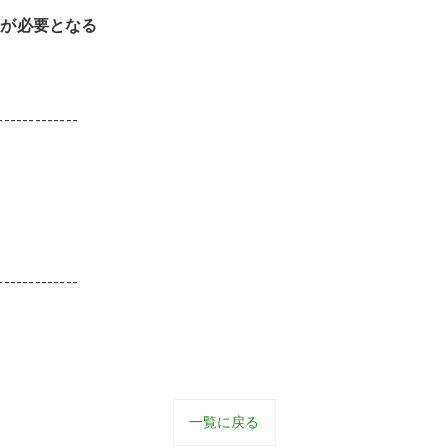
間が必要となる
-------------
-------------
一覧に戻る