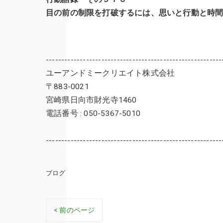
目の前の制限を打破するには、思いと行動と時
---------------------------------------------------------
ユーアンドミークリエイト株式会社
〒883-0021
宮崎県日向市財光寺1460
電話番号 : 050-5367-5010
---------------------------------------------------------
ブログ
< 前のページ