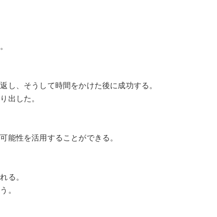
す。
り返し、そうして時間をかけた後に成功する。
くり出した。
の可能性を活用することができる。
くれる。
よう。