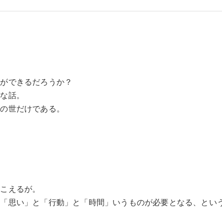
とができるだろうか？
理な話。
あの世だけである。
聞こえるが。
ず「思い」と「行動」と「時間」いうものが必要となる、とい