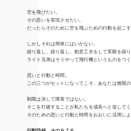
空を飛びたい。
その思いを実現させたい。
だったらそのために空を飛ぶための行動を起こ
しかしそれは簡単にはいかない。
繰り返し、繰り返し、創意工夫をして実験を繰
ライト兄弟はそうやって飛行機というものをつ
思いと行動と時間。
この三つがセットになってこそ、あなたは無限
制限は決して障害ではない。
そこを打破することが私たちを成長へと促して
そのための思いと行動と時間をおおいに活用し
行動語録 その９７６