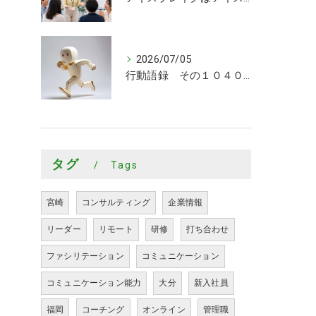
2026/07/05
行動語録 その１０４０ 行動あるのみ！
タグ
Tags
宮崎
コンサルティング
企業情報
リーダー
リモート
研修
打ち合わせ
ファシリテーション
コミュニケーション
コミュニケーション能力
大分
新入社員
福岡
コーチング
オンライン
管理職