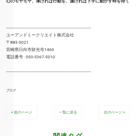
心のモヤモヤ、薄ければ行動を、濃ければ下手に動かず時を待て
----------------------------------------------------------------------
ユーアンドミークリエイト株式会社
〒883-0021
宮崎県日向市財光寺1460
電話番号 : 050-5367-5010
----------------------------------------------------------------------
ブログ
< 前のページ
一覧に戻る
次のページ >