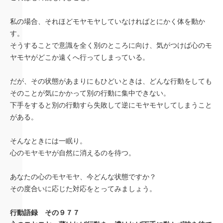
私の場合、それほどモヤモヤしていなければとにかく体を動か
す。
そうすることで意識を全く別のところに向け、気がつけば心のモ
ヤモヤがどこか遠くへ行ってしまっている。
だが、その状態があまりにもひどいときは、どんな行動をしても
そのことが気にかかって別の行動に集中できない。
下手をすると別の行動すら失敗して逆にモヤモヤしてしまうこと
がある。
そんなときには一眠り。
心のモヤモヤが自然に消えるのを待つ。
あなたの心のモヤモヤ、今どんな状態ですか？
その度合いに応じた対応をとってみましょう。
行動語録 その９７７