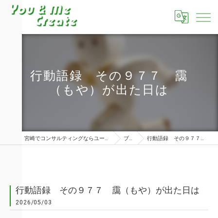
行動語録 その９７７ 靄
（もや）が出た日は
宮崎でコンサルティングならユーアンドミークリエイト株式会社
ブログ
行動語録 その９７７ 靄（もや）が出た日は
行動語録 その９７７ 靄（もや）が出た日は
2026/05/03