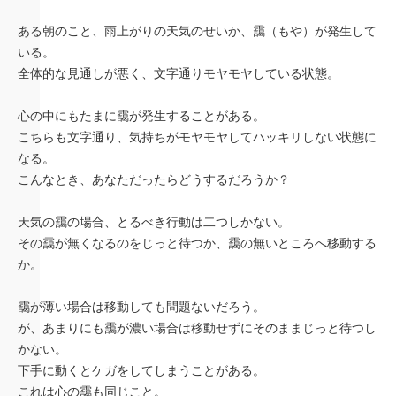
ある朝のこと、雨上がりの天気のせいか、靄（もや）が発生して
いる。
全体的な見通しが悪く、文字通りモヤモヤしている状態。
心の中にもたまに靄が発生することがある。
こちらも文字通り、気持ちがモヤモヤしてハッキリしない状態に
なる。
こんなとき、あなただったらどうするだろうか？
天気の靄の場合、とるべき行動は二つしかない。
その靄が無くなるのをじっと待つか、靄の無いところへ移動する
か。
靄が薄い場合は移動しても問題ないだろう。
が、あまりにも靄が濃い場合は移動せずにそのままじっと待つし
かない。
下手に動くとケガをしてしまうことがある。
これは心の靄も同じこと。