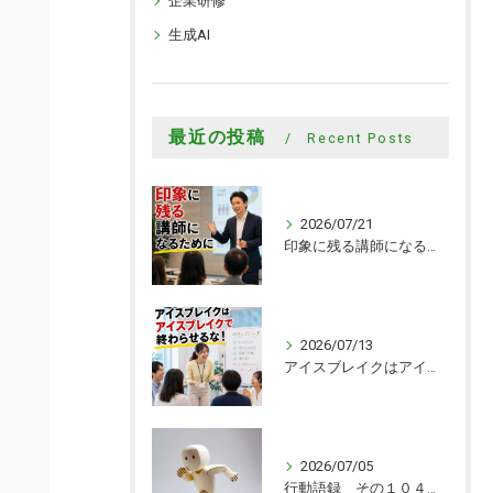
企業研修
生成AI
最近の投稿
Recent Posts
2026/07/21
印象に残る講師になるために
2026/07/13
アイスブレイクはアイスブレイクで終わらせるな！
2026/07/05
行動語録 その１０４０ 行動あるのみ！