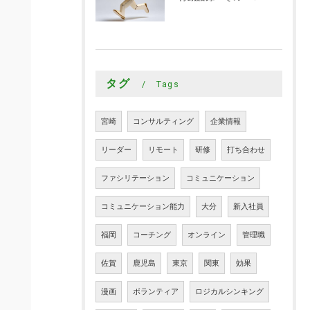
タグ
Tags
宮崎
コンサルティング
企業情報
リーダー
リモート
研修
打ち合わせ
ファシリテーション
コミュニケーション
コミュニケーション能力
大分
新入社員
福岡
コーチング
オンライン
管理職
佐賀
鹿児島
東京
関東
効果
漫画
ボランティア
ロジカルシンキング